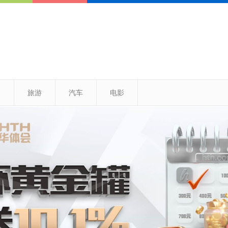
闻
旅游
汽车
电影