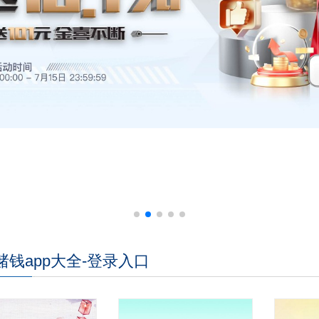
赌钱app大全-登录入口