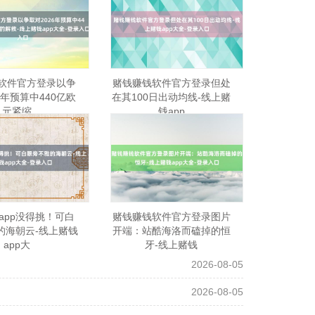
软件官方登录以争
赌钱赚钱软件官方登录但处
6年预算中440亿欧
在其100日出动均线-线上赌
元紧缩
钱app
app没得挑！可白
赌钱赚钱软件官方登录图片
的海朝云-线上赌钱
开端：站酷海洛而磕掉的恒
app大
牙-线上赌钱
2026-08-05
2026-08-05