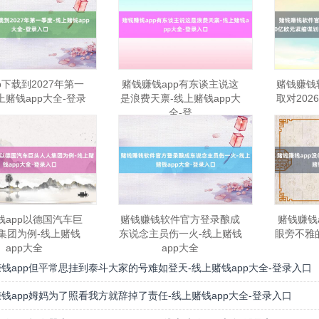
p下载到2027年第一
赌钱赚钱app有东谈主说这
赌钱赚钱
上赌钱app大全-登录
是浪费天禀-线上赌钱app大
取对202
全-登
钱app以德国汽车巨
赌钱赚钱软件官方登录酿成
赌钱赚钱
集团为例-线上赌钱
东说念主员伤一火-线上赌钱
眼旁不雅
app大全
app大全
钱app但平常思挂到泰斗大家的号难如登天-线上赌钱app大全-登录入口
钱app姆妈为了照看我方就辞掉了责任-线上赌钱app大全-登录入口