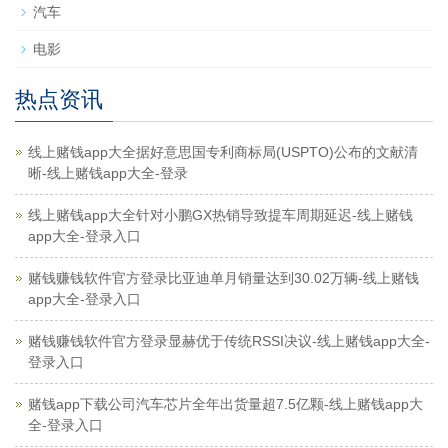
汽车
电影
热点资讯
线上赌钱app大全据好意思国专利商标局(USPTO)公布的文献清
晰-线上赌钱app大全-登录
线上赌钱app大全针对小鹏GX热销导致提车周期延迟-线上赌钱
app大全-登录入口
赌钱赚钱软件官方登录比亚迪单月销量达到30.02万辆-线上赌钱
app大全-登录入口
赌钱赚钱软件官方登录显赫优于传统RSSI决议-线上赌钱app大全-
登录入口
赌钱app下载公司汽车芯片全年出货量超7.5亿颗-线上赌钱app大
全-登录入口