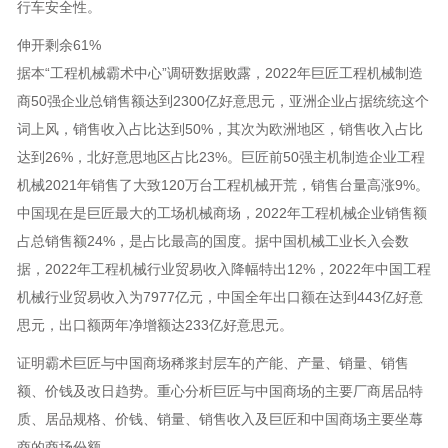
行车安全性。
伸开剩余61%
据本“工程机械霸术中心”调研数据败露，2022年巨匠工程机械制造
商50强企业总销售额达到2300亿好意思元，亚洲企业占据统统这个
词上风，销售收入占比达到50%，其次为欧洲地区，销售收入占比
达到26%，北好意思地区占比23%。巨匠前50强主机制造企业工程
机械2021年销售了大致120万台工程机械开荒，销售台量高涨9%。
中国现在是巨匠最大的工场机械商场，2022年工程机械企业销售额
占总销售额24%，是占比最高的国度。据中国机械工业长入会数
据，2022年工程机械行业贸易收入降幅特出12%，2022年中国工程
机械行业贸易收入为7977亿元，中国全年出口额在达到443亿好意
思元，出口额两年净增额达233亿好意思元。
证明霸术巨匠与中国商场稀浆封层车的产能、产量、销量、销售
额、价钱及改日趋势。重心分析巨匠与中国商场的主要厂商居品特
质、居品规格、价钱、销量、销售收入及巨匠和中国商场主要坐蓐
商的商场份额。