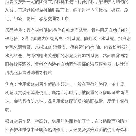
沥青等按照一定的比例在拌和机中进行初步拌和，酿成较为均匀的
灰浆，再通过摊铺箱摊铺到路面上，临了进行均匀撒布、碾压、刷
毛、初凝、复压、怒放交通等工序。
居品特质：具有材料供给起/停自动定序杀青、骨料用尽自动关闭的
传感器、3通特氟隆内衬钢阀自上料系统、防虹吸上水系统、加滚水
套乳化沥青泵、水/添加剂流量表、径直运转传动轴、内置松料器的
水泥料仓、与骨料输出关连联的水泥变速加料系统、路面喷雾与路
面接缝喷洒器、骨料仓内装有自动调节振幅的液压振动器、快速清
洁乳化沥青过滤器等特质。
优点：使用稀浆封层车断路本领短，一般在重荷的路段、泊车场、
机场联贯说念等处使用，断路几小时后，被配置的路段即可重新通
达。稀浆具有防水性，况且用稀浆配置后的路面抗滑、易于车辆行
驶。
稀浆封层车是一种高效、实用的路面养护开荒，在公路路面的防护
性养护和维修中证明着热切作用，大致灵验擢升路面的使用寿命和