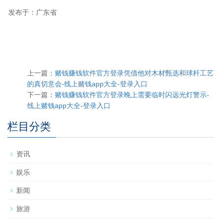
发布于：广东省
上一篇：
赌钱赚钱软件官方登录凭借他对木材甄选和球杆工艺
的真切意会-线上赌钱app大全-登录入口
下一篇：
赌钱赚钱软件官方登录晚上需要临时闪远光灯警示-
线上赌钱app大全-登录入口
栏目分类
资讯
娱乐
新闻
旅游