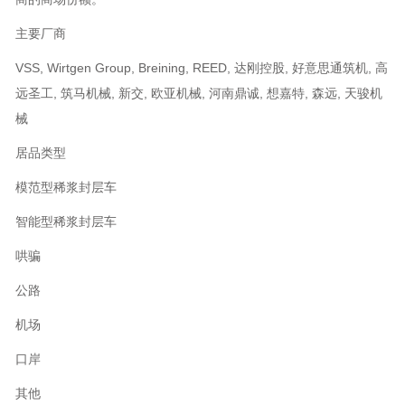
主要厂商
VSS, Wirtgen Group, Breining, REED, 达刚控股, 好意思通筑机, 高
远圣工, 筑马机械, 新交, 欧亚机械, 河南鼎诚, 想嘉特, 森远, 天骏机
械
居品类型
模范型稀浆封层车
智能型稀浆封层车
哄骗
公路
机场
口岸
其他