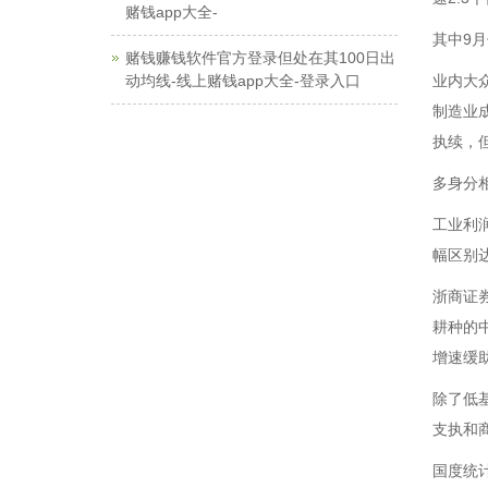
赌钱app大全-
其中9月
赌钱赚钱软件官方登录但处在其100日出
动均线-线上赌钱app大全-登录入口
业内大
制造业
执续，
多身分
工业利
幅区别达
浙商证
耕种的
增速缓
除了低
支执和
国度统