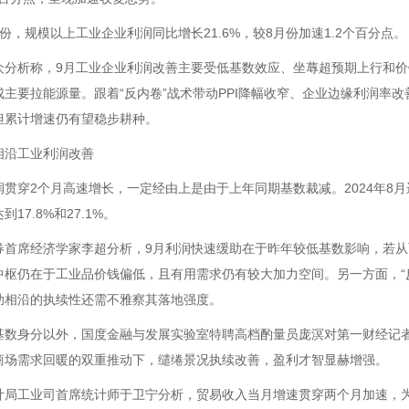
份，规模以上工业企业利润同比增长21.6%，较8月份加速1.2个百分点。
众分析称，9月工业企业利润改善主要受低基数效应、坐蓐超预期上行和
成主要拉能源量。跟着“反内卷”战术带动PPI降幅收窄、企业边缘利润率改
但累计增速仍有望稳步耕种。
相沿工业利润改善
润贯穿2个月高速增长，一定经由上是由于上年同期基数裁减。2024年8
到17.8%和27.1%。
券首席经济学家李超分析，9月利润快速缓助在于昨年较低基数影响，若
中枢仍在于工业品价钱偏低，且有用需求仍有较大加力空间。另一方面，“
助相沿的执续性还需不雅察其落地强度。
基数身分以外，国度金融与发展实验室特聘高档酌量员庞溟对第一财经记
商场需求回暖的双重推动下，缱绻景况执续改善，盈利才智显赫增强。
计局工业司首席统计师于卫宁分析，贸易收入当月增速贯穿两个月加速，