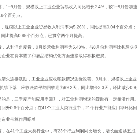
，1~9月份，规模以上工业企业贸易收入同比增长2.4%，较1~8月份加速
.8个百分点。
份，规模以上工业企业贸易收入利润率为5.26%，同比提高0.04个百分
%，同比提高0.85个百分点，已贯穿两个月提高。
析，从利润角度看，9月份营收利润率为5.49%，与8月份利润率比拟冒
明企业在资本罢了和居品结构优化方面连接取得积极进展。
地清欠连接鼓励，工业企业应收账款情况边缘改善。9月末，规模以上企业应收
执续下落；应收账款平均回收期为69.2天，同比增长3.3天，环比减少0.
提的是，三季度产能应用率回升，对工业利润增速的缓助有一定相沿作用。
回升0.6个百分点；在41个工业大类行业中，21个行业产能应用率环比回
制造业带算作用昭着
度，在41个工业大类行业中，有23个行业利润同比增长，增长面逾越五成；