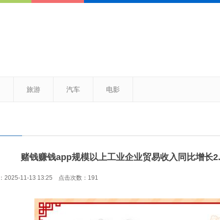
闻
旅游
汽车
电影
赌钱赚钱app规模以上工业企业贸易收入同比增长2.
025-11-13 13:25 点击次数：191