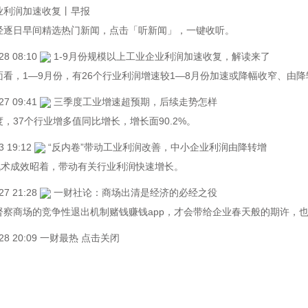
业利润加速收复丨早报
经逐日早间精选热门新闻，点击「听新闻」，一键收听。
28 08:10
1-9月份规模以上工业企业利润加速收复，解读来了
面看，1—9月份，有26个行业利润增速较1—8月份加速或降幅收窄、由
27 09:41
三季度工业增速超预期，后续走势怎样
，37个行业增多值同比增长，增长面90.2%。
3 19:12
“反内卷”带动工业利润改善，中小企业利润由降转增
”战术成效昭着，带动有关行业利润快速增长。
27 21:28
一财社论：商场出清是经济的必经之役
督察商场的竞争性退出机制赌钱赚钱app，才会带给企业春天般的期许，
7-28 20:09 一财最热 点击关闭