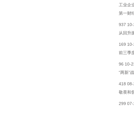
工业企
第一财
937 10-
从回升
169 10-
前三季度
96 10-2
“两新
418 08-
敬畏和
299 0