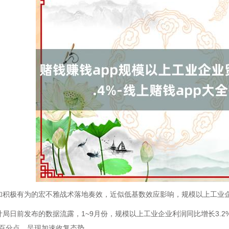
加积极有为的宏不雅战术落地奏效，近似低基数效应影响，规模以上工业
计局日前发布的数据流露，1~9月份，规模以上工业企业利润同比增长3.2
个百分点，呈现加速收复态势。