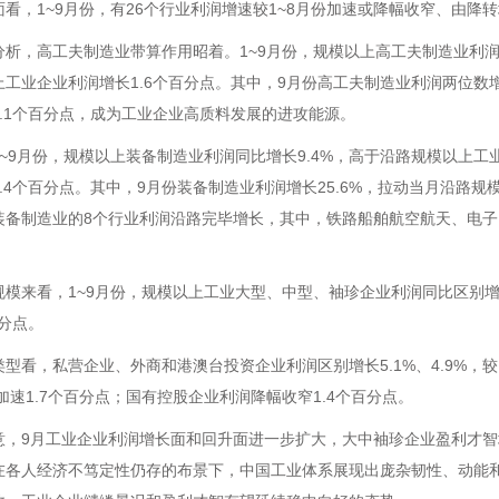
面看，1~9月份，有26个行业利润增速较1~8月份加速或降幅收窄、由降
析，高工夫制造业带算作用昭着。1~9月份，规模以上高工夫制造业利润同比
上工业企业利润增长1.6个百分点。其中，9月份高工夫制造业利润两位数增
6.1个百分点，成为工业企业高质料发展的进攻能源。
1~9月份，规模以上装备制造业利润同比增长9.4%，高于沿路规模以上工
.4个百分点。其中，9月份装备制造业利润增长25.6%，拉动当月沿路规模
装备制造业的8个行业利润沿路完毕增长，其中，铁路船舶航空航天、电子、电
。
模来看，1~9月份，规模以上工业大型、中型、袖珍企业利润同比区别增长2.5%
百分点。
型看，私营企业、外商和港澳台投资企业利润区别增长5.1%、4.9%，较1
，加速1.7个百分点；国有控股企业利润降幅收窄1.4个百分点。
意，9月工业企业利润增长面和回升面进一步扩大，大中袖珍企业盈利才
在各人经济不笃定性仍存的布景下，中国工业体系展现出庞杂韧性、动能