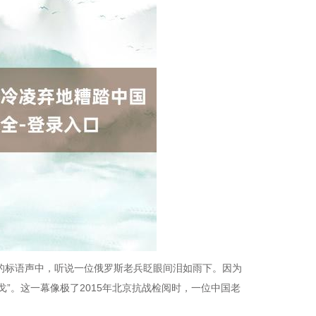
胜”的标语声中，听说一位俄罗斯老兵眨眼间泪如雨下。因为
”。这一幕像极了2015年北京抗战检阅时，一位中国老