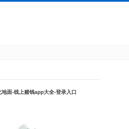
地面-线上赌钱app大全-登录入口