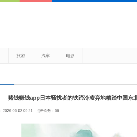
闻
旅游
汽车
电影
赌钱赚钱app日本骚扰者的铁蹄冷凌弃地糟踏中国东北
026-06-02 09:21 点击次数：66