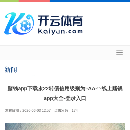
Toggl
navig
新闻
赌钱app下载永22转债信用级别为“AA-”-线上赌钱
app大全-登录入口
发布日期：2026-06-03 12:57 点击次数：174