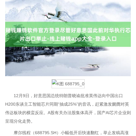
12月9日，好意思国总统特朗普晓谕批准英伟达向中国出口
H200东谈主工智能芯片同期“抽成25%”的音讯，赶紧激发阛阓对英
伟达板块的横蛮反应。A股有关办法股集体高开，国产AI芯片企业则
呈现分化走势。
摩尔线程（688795.SH）小幅低开后快速翻红，举止发稿高涨