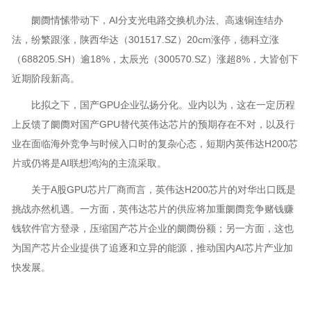
阛阓情愫带动下，AI分支光电路交换机办法、高速铜连结办
法，纷繁跟涨，陕西华达（301517.SZ）20cm涨停，德科立涨
（688205.SH）逾18%，太辰光（300570.SZ）涨超8%，大皆创下
近期阶段新高。
比拟之下，国产GPU企业弘扬分化。业内以为，这在一定历程
上反馈了阛阓对国产GPU替代英伟达芯片的预期存在不对，以及行
业在面临海外竞争与时候入口时的复杂心态，短期内英伟达H200芯
片或仍将是AI联想鸿沟的主流采取。
关于A股GPU芯片厂商而言，英伟达H200芯片的对华出口既是
挑战亦然机遇。一方面，英伟达芯片的供应将加重阛阓竞争赌钱赚
钱软件官方登录，压缩国产芯片企业的阛阓份额；另一方面，这也
为国产芯片企业提供了追逐和立异的能源，推动国内AI芯片产业加
快发展。