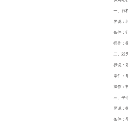
一、行
界说：
条件：
操作：
二、毁
界说：
条件：
操作：
三、平
界说：
条件：