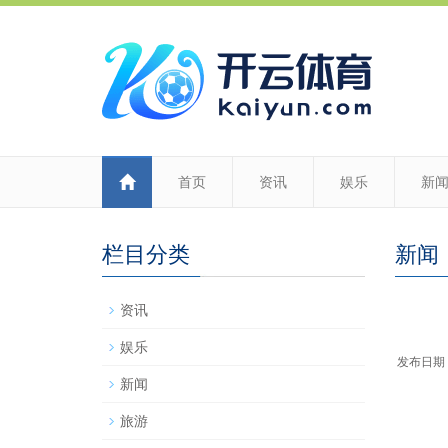
首页
资讯
娱乐
新
栏目分类
新闻
资讯
娱乐
发布日期：2
新闻
旅游