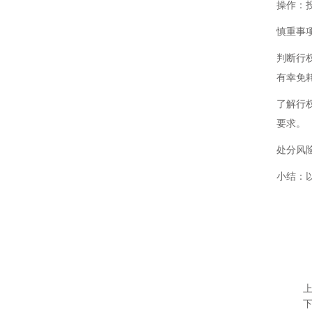
操作：
慎重事
判断行
有幸免
了解行
要求。
处分风
小结：