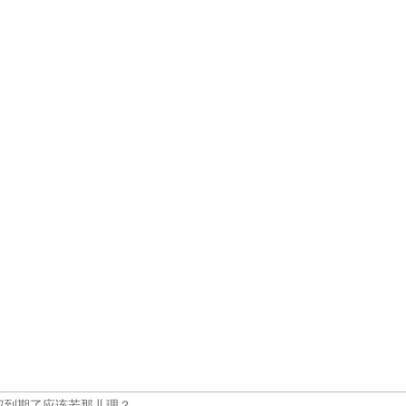
权到期了应该若那儿理？