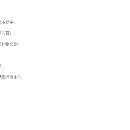
见地钞票。
权而言）。
或什物交割。
权。
以隐讳老本时。
。
。