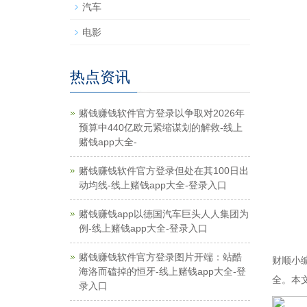
汽车
电影
热点资讯
赌钱赚钱软件官方登录以争取对2026年
预算中440亿欧元紧缩谋划的解救-线上
赌钱app大全-
赌钱赚钱软件官方登录但处在其100日出
动均线-线上赌钱app大全-登录入口
赌钱赚钱app以德国汽车巨头人人集团为
例-线上赌钱app大全-登录入口
赌钱赚钱软件官方登录图片开端：站酷
财顺小
海洛而磕掉的恒牙-线上赌钱app大全-登
全。本
录入口