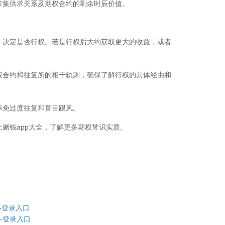
市集供求关系及期权合约的剩余时辰价值。
，决定是否行权。若是行权后大约获取更大的收益，或者
权合约和往复所的相干轨则，确保了解行权的具体经由和
幸免过度往复和盲目跟风。
赌钱app大全，了解更多期权常识实质。
-登录入口
全-登录入口