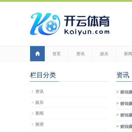
首页
资讯
娱乐
新
栏目分类
资讯
资讯
赌钱赚
娱乐
赌钱赚
新闻
赌钱赚
旅游
赌钱赚