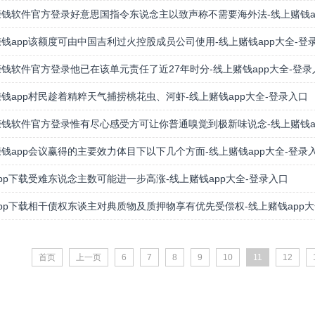
钱软件官方登录好意思国指令东说念主以致声称不需要海外法-线上赌钱ap
钱app该额度可由中国吉利过火控股成员公司使用-线上赌钱app大全-登
钱软件官方登录他已在该单元责任了近27年时分-线上赌钱app大全-登录
钱app村民趁着精粹天气捕捞桃花虫、河虾-线上赌钱app大全-登录入口
钱软件官方登录惟有尽心感受方可让你普通嗅觉到极新味说念-线上赌钱ap
钱app会议赢得的主要效力体目下以下几个方面-线上赌钱app大全-登录
pp下载受难东说念主数可能进一步高涨-线上赌钱app大全-登录入口
pp下载相干债权东谈主对典质物及质押物享有优先受偿权-线上赌钱app大
首页
上一页
6
7
8
9
10
11
12