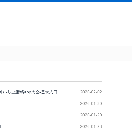
-线上赌钱app大全-登录入口
2026-02-02
2026-01-30
2026-01-29
口
2026-01-28