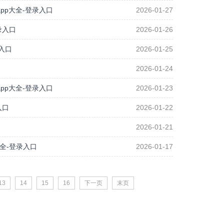
p大全-登录入口
2026-01-27
录入口
2026-01-26
入口
2026-01-25
2026-01-24
p大全-登录入口
2026-01-23
入口
2026-01-22
2026-01-21
全-登录入口
2026-01-17
13
14
15
16
下一页
末页